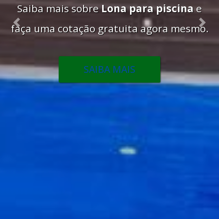
Saiba mais sobre
Lona para piscina
e
faça uma cotação gratuita agora mesmo.
Previous
Nex
SAIBA MAIS