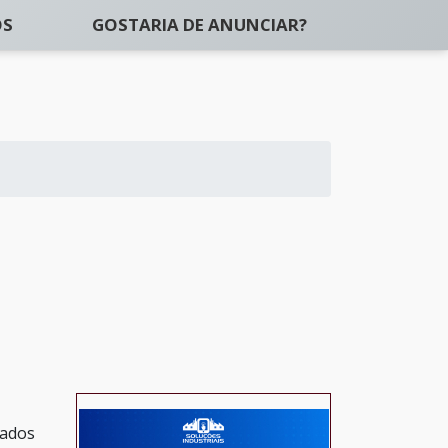
OS
GOSTARIA DE ANUNCIAR?
cados