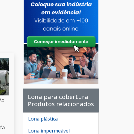
Lona para cobertura
SÃO
Produtos relacionados
S
Lona plástica
ufa
Lona impermeável