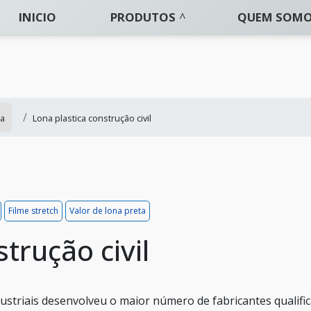
INICIO
PRODUTOS
QUEM SOM
ra
Lona plastica construção civil
Filme stretch
Valor de lona preta
trução civil
Industriais desenvolveu o maior número de fabricantes qualifi