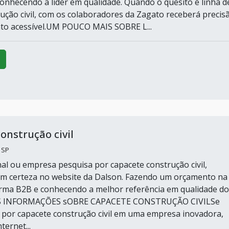
 conhecendo a líder em qualidade. Quando o quesito é linha d
rução civil, com os colaboradores da Zagato receberá precis
o acessível.UM POUCO MAIS SOBRE L...
onstrução civil
 SP
inal ou empresa pesquisa por capacete construção civil,
m certeza no website da Dalson. Fazendo um orçamento na
rma B2B e conhecendo a melhor referência em qualidade do
S INFORMAÇÕES sOBRE CAPACETE CONSTRUÇÃO CIVILSe
por capacete construção civil em uma empresa inovadora,
ternet...