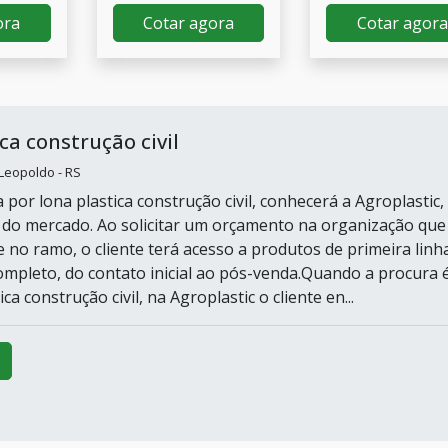
ora
Cotar agora
Cotar agora
ca construção civil
 Leopoldo - RS
por lona plastica construção civil, conhecerá a Agroplastic,
 do mercado. Ao solicitar um orçamento na organização que
 no ramo, o cliente terá acesso a produtos de primeira linh
mpleto, do contato inicial ao pós-venda.Quando a procura 
ca construção civil, na Agroplastic o cliente en...