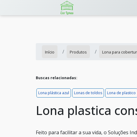
Início
Produtos
Lona para cobertu
Buscas relacionadas:
Lona plástica azul
Lonas de toldos
Lona de plastico
Lona plastica cons
Feito para facilitar a sua vida, o Soluções 