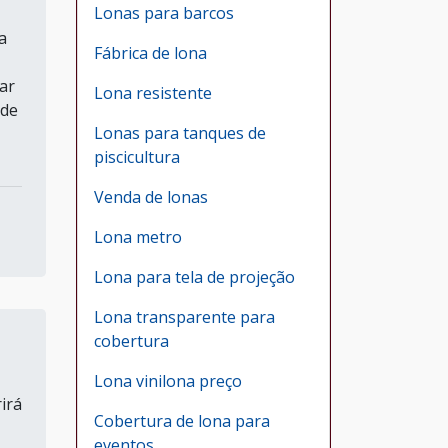
Lonas para barcos
a
Fábrica de lona
ar
Lona resistente
 de
Lonas para tanques de
piscicultura
Venda de lonas
Lona metro
Lona para tela de projeção
Lona transparente para
cobertura
Lona vinilona preço
irá
Cobertura de lona para
eventos