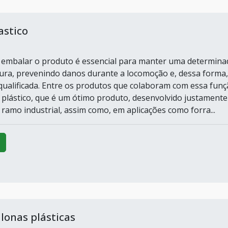
astico
P
e embalar o produto é essencial para manter uma determina
ra, prevenindo danos durante a locomoção e, dessa forma,
ualificada. Entre os produtos que colaboram com essa funç
e plástico, que é um ótimo produto, desenvolvido justamente
 ramo industrial, assim como, em aplicações como forra...
 lonas plásticas