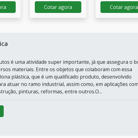
ora
Cotar agora
Cotar agora
ica
P
tos é uma atividade super importante, já que assegura o 
ersos materiais. Entre os objetos que colaboram com essa
lona plástica, que é um qualificado produto, desenvolvido
ra atuar no ramo industrial, assim como, em aplicações co
trução, pinturas, reformas, entre outros.O...