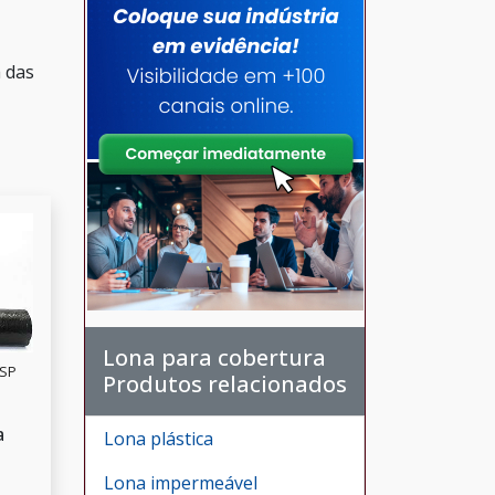
 das
Lona para cobertura
 SP
Produtos relacionados
a
Lona plástica
Lona impermeável