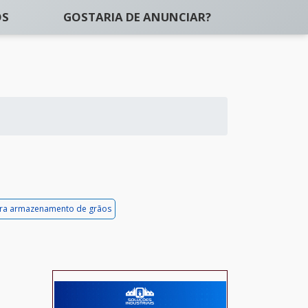
OS
GOSTARIA DE ANUNCIAR?
ra armazenamento de grãos