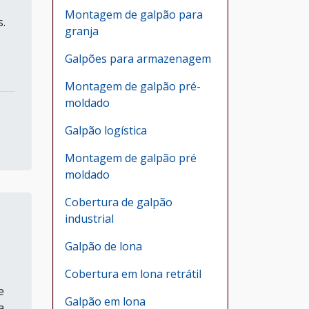
Montagem de galpão para
s.
granja
Galpões para armazenagem
Montagem de galpão pré-
moldado
Galpão logística
Montagem de galpão pré
moldado
Cobertura de galpão
industrial
Galpão de lona
Cobertura em lona retrátil
e
Galpão em lona
a.