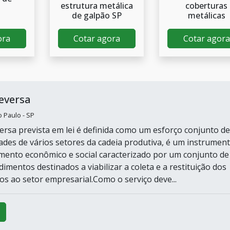
estrutura metálica
coberturas
o
de galpão SP
metálicas
ora
Cotar agora
Cotar agora
reversa
o Paulo - SP
versa prevista em lei é definida como um esforço conjunto de
ades de vários setores da cadeia produtiva, é um instrumen
mento econômico e social caracterizado por um conjunto de
imentos destinados a viabilizar a coleta e a restituição dos
os ao setor empresarial.Como o serviço deve...