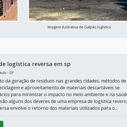
Imagem ilustrativa de Galpão logística
e logística reversa em sp
ulo - SP
 da geração de resíduos nas grandes cidades, métodos de
 reciclagem e aproveitamento de materiais descartáveis se
rios para minimizar o impacto no meio ambiente e na saúd
s são alguns dos deveres de uma empresa de logística revers
versa envolve o retorno dos materiais utilizados para o...