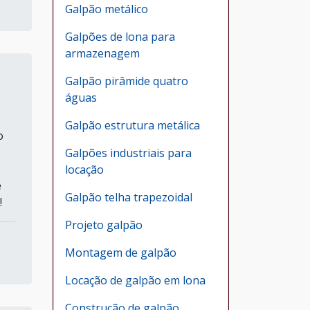
Galpão metálico
Galpões de lona para
armazenagem
Galpão pirâmide quatro
águas
Galpão estrutura metálica
o
Galpões industriais para
locação
e
Galpão telha trapezoidal
!
Projeto galpão
Montagem de galpão
Locação de galpão em lona
Construção de galpão