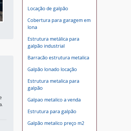
Locação de galpão
Cobertura para garagem em
lona
Estrutura metálica para
galpão industrial
Barracão estrutura metalica
Galpão lonado locação
Estrutura metalica para
galpão
e
Galpao metalico a venda
a.
Estrutura para galpão
Galpão metalico preço m2