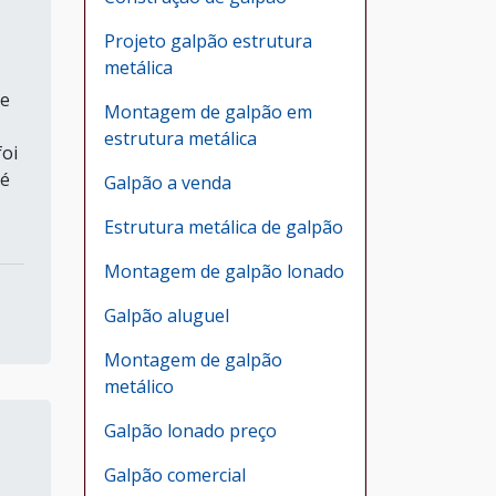
Projeto galpão estrutura
metálica
de
Montagem de galpão em
estrutura metálica
oi
té
Galpão a venda
Estrutura metálica de galpão
Montagem de galpão lonado
Galpão aluguel
Montagem de galpão
metálico
Galpão lonado preço
Galpão comercial