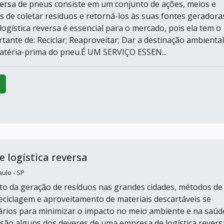
eversa de pneus consiste em um conjunto de ações, meios e
 de coletar resíduos e retorná-los às suas fontes geradora
ogística reversa é essencial para o mercado, pois ela tem o
tante de: Reciclar; Reaproveitar; Dar a destinação ambiental
atéria-prima do pneu.É UM SERVIÇO ESSEN...
 logística reversa
ulo - SP
 da geração de resíduos nas grandes cidades, métodos de
 reciclagem e aproveitamento de materiais descartáveis se
rios para minimizar o impacto no meio ambiente e na saúd
s são alguns dos deveres de uma empresa de logística revers