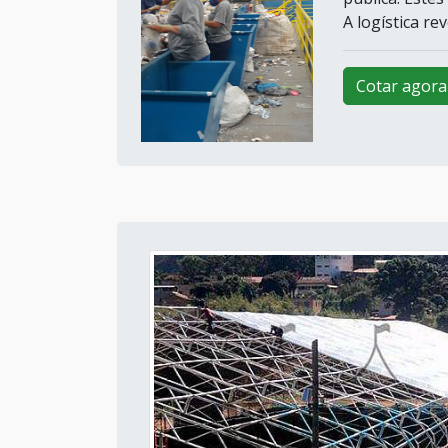
A logística re
Cotar agora