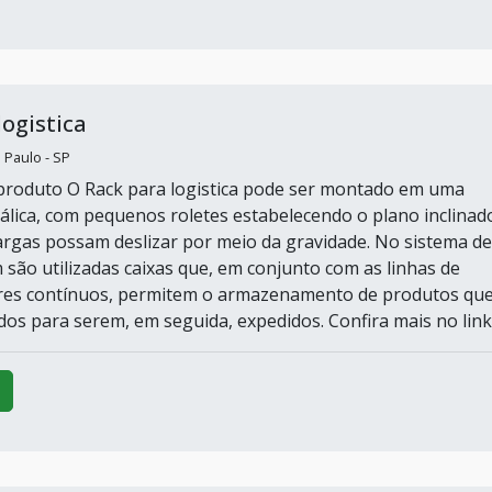
logistica
 Paulo - SP
produto O Rack para logistica pode ser montado em uma
álica, com pequenos roletes estabelecendo o plano inclinad
argas possam deslizar por meio da gravidade. No sistema de
ão utilizadas caixas que, em conjunto com as linhas de
res contínuos, permitem o armazenamento de produtos qu
os para serem, em seguida, expedidos. Confira mais no link