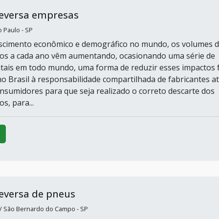
reversa empresas
o Paulo - SP
escimento econômico e demográfico no mundo, os volumes 
dos a cada ano vêm aumentando, ocasionando uma série de
ais em todo mundo, uma forma de reduzir esses impactos f
no Brasil à responsabilidade compartilhada de fabricantes a
nsumidores para que seja realizado o correto descarte dos
s, para...
reversa de pneus
/ São Bernardo do Campo - SP