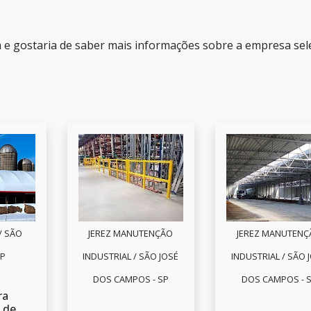
ca e gostaria de saber mais informações sobre a empresa sel
/ SÃO
JEREZ MANUTENÇÃO
JEREZ MANUTENÇ
SP
INDUSTRIAL / SÃO JOSÉ
INDUSTRIAL / SÃO 
DOS CAMPOS - SP
DOS CAMPOS - 
ra
 de