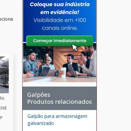
ecione
Galpões
ÃO
Produtos relacionados
JOSÉ
Galpão para armazenagem
SP
galvanizado