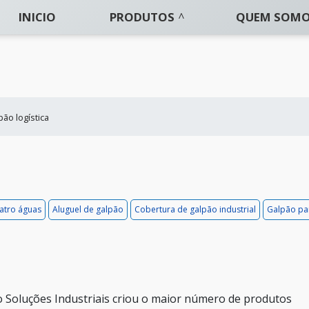
INICIO
PRODUTOS
QUEM SOM
pão logística
atro águas
Aluguel de galpão
Cobertura de galpão industrial
Galpão pa
 Soluções Industriais criou o maior número de produtos