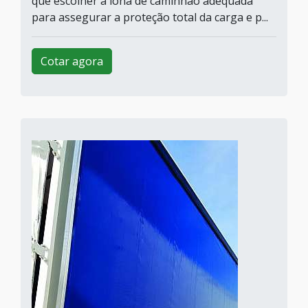
que escolher a lona de caminhão adequada
para assegurar a proteção total da carga e p...
Cotar agora