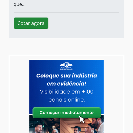
que...
Cotar agora