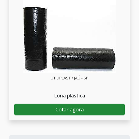
UTILIPLAST / JAÚ - SP
Lona plástica
Cotar agora