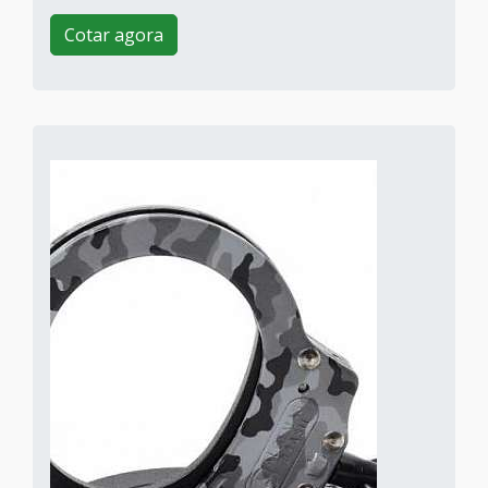
Cotar agora