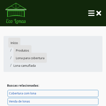
Início
Produtos
Lona para cobertura
Lona camuflada
Buscas relacionadas:
Cobertura com lona
Venda de lonas