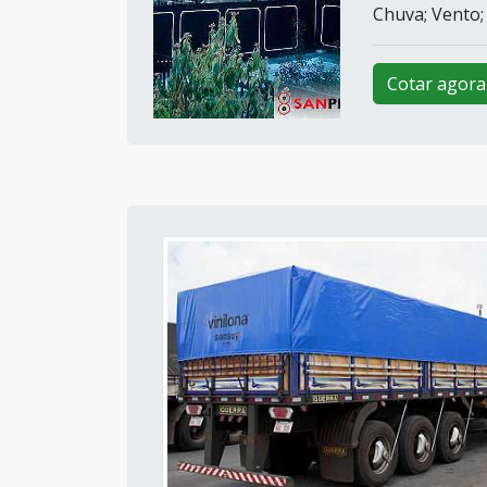
Chuva; Vento;
Cotar agora