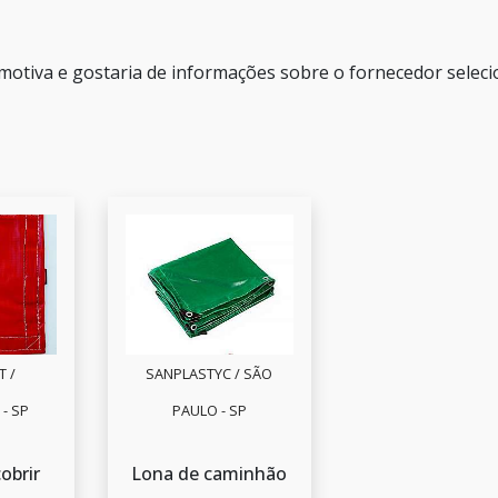
motiva e gostaria de informações sobre o fornecedor selec
 /
SANPLASTYC / SÃO
- SP
PAULO - SP
obrir
Lona de caminhão