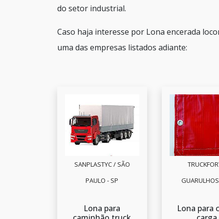
do setor industrial.
Caso haja interesse por Lona encerada loco
uma das empresas listados adiante:
SANPLASTYC / SÃO
TRUCKFORT
PAULO - SP
GUARULHOS 
Lona para
Lona para c
caminhão truck
carga