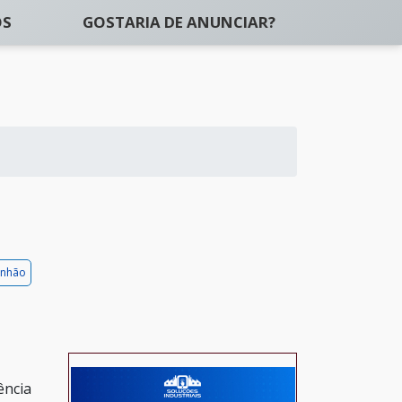
OS
GOSTARIA DE ANUNCIAR?
inhão
ência