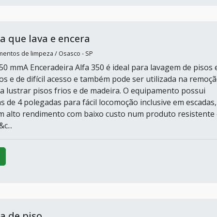
a que lava e encera
mentos de limpeza / Osasco - SP
50 mmA Enceradeira Alfa 350 é ideal para lavagem de pisos
os e de difícil acesso e também pode ser utilizada na remoç
ra lustrar pisos frios e de madeira. O equipamento possui
s de 4 polegadas para fácil locomoção inclusive em escadas,
 alto rendimento com baixo custo num produto resistente 
c...
a de piso