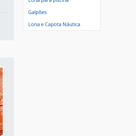
Lona para piscina
Galpões
Lona e Capota Náutica