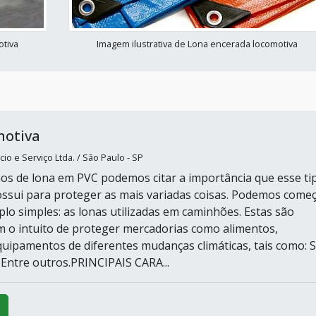
otiva
Imagem ilustrativa de Lona encerada locomotiva
motiva
io e Serviço Ltda. / São Paulo - SP
s de lona em PVC podemos citar a importância que esse ti
ssui para proteger as mais variadas coisas. Podemos come
o simples: as lonas utilizadas em caminhões. Estas são
m o intuito de proteger mercadorias como alimentos,
uipamentos de diferentes mudanças climáticas, tais como: S
 Entre outros.PRINCIPAIS CARA...