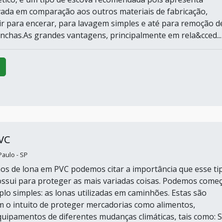
vada em comparação aos outros materiais de fabricação,
r para encerar, para lavagem simples e até para remoção d
nchas.As grandes vantagens, principalmente em rela&cced...
VC
Paulo - SP
s de lona em PVC podemos citar a importância que esse ti
ssui para proteger as mais variadas coisas. Podemos come
o simples: as lonas utilizadas em caminhões. Estas são
m o intuito de proteger mercadorias como alimentos,
uipamentos de diferentes mudanças climáticas, tais como: S