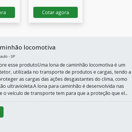
ora
Cotar agora
aminhão locomotiva
aulo - SP
obre esse produtoUma lona de caminhão locomotiva é um
tetor, utilizada no transporte de produtos e cargas, tendo a
 proteger as cargas das ações desgastantes do clima, como
ção ultravioleta.A lona para caminhão é desenvolvida nas
 o veículo de transporte tem para que a proteção que el...