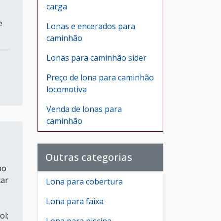
carga
e
Lonas e encerados para
caminhão
Lonas para caminhão sider
Preço de lona para caminhão
locomotiva
Venda de lonas para
caminhão
Outras categorias
po
çar
Lona para cobertura
Lona para faixa
ol;