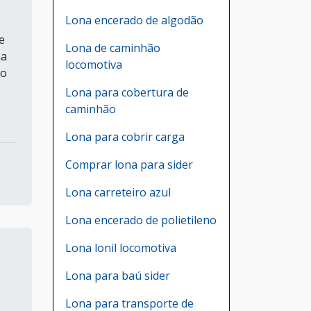
Lona encerado de algodão
e
Lona de caminhão
na
locomotiva
to
Lona para cobertura de
caminhão
Lona para cobrir carga
Comprar lona para sider
Lona carreteiro azul
Lona encerado de polietileno
Lona lonil locomotiva
Lona para baú sider
Lona para transporte de