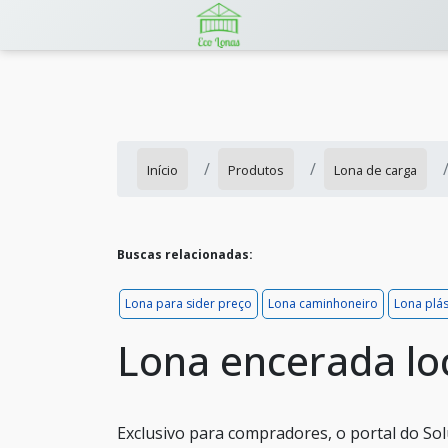
Início
Produtos
Lona de carga
Buscas relacionadas:
Lona para sider preço
Lona caminhoneiro
Lona plá
Lona encerada l
Exclusivo para compradores, o portal do Sol