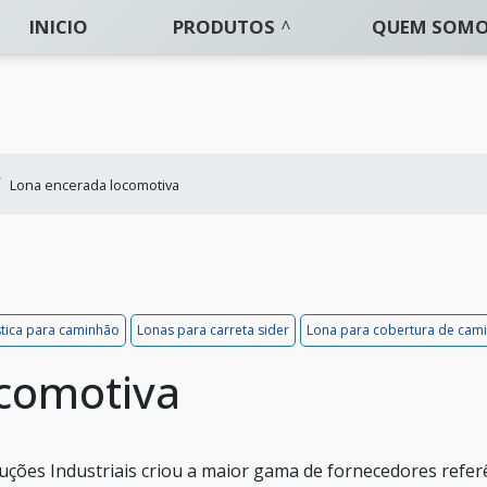
INICIO
PRODUTOS
QUEM SOM
Lona encerada locomotiva
stica para caminhão
Lonas para carreta sider
Lona para cobertura de cam
ocomotiva
uções Industriais criou a maior gama de fornecedores refer