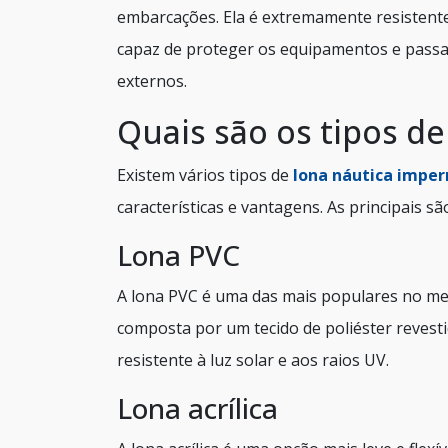
embarcações. Ela é extremamente resistente 
capaz de proteger os equipamentos e passa
externos.
Quais são os tipos de
Existem vários tipos de
lona náutica impe
características e vantagens. As principais sã
Lona PVC
A lona PVC é uma das mais populares no merc
composta por um tecido de poliéster reves
resistente à luz solar e aos raios UV.
Lona acrílica