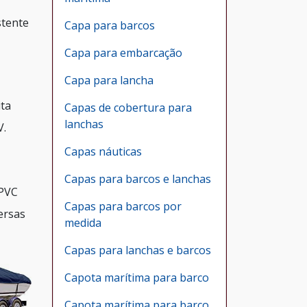
stente
Capa para barcos
Capa para embarcação
Capa para lancha
ita
Capas de cobertura para
lanchas
V.
Capas náuticas
Capas para barcos e lanchas
 PVC
Capas para barcos por
versas
medida
Capas para lanchas e barcos
Capota marítima para barco
Capota marítima para barco