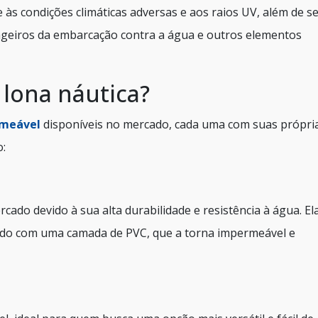
às condições climáticas adversas e aos raios UV, além de s
geiros da embarcação contra a água e outros elementos
 lona náutica?
rmeável
disponíveis no mercado, cada uma com suas própri
o:
ado devido à sua alta durabilidade e resistência à água. El
tido com uma camada de PVC, que a torna impermeável e