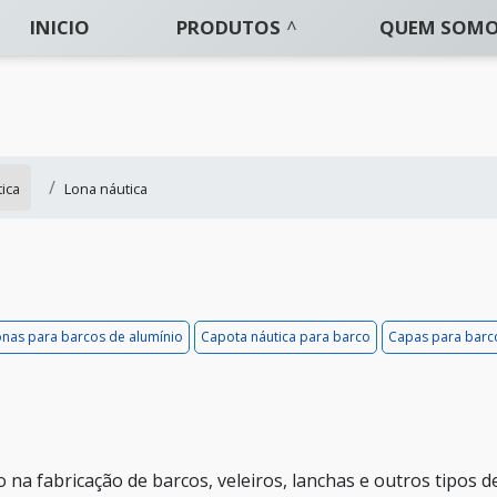
INICIO
PRODUTOS
QUEM SOM
ica
Lona náutica
onas para barcos de alumínio
Capota náutica para barco
Capas para barc
o na fabricação de barcos, veleiros, lanchas e outros tipos d