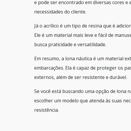
e pode ser encontrado em diversas cores e 
necessidades do cliente.
Já o acrílico é um tipo de resina que é adicio
Ele é um material mais leve e fácil de man
busca praticidade e versatilidade.
Em resumo, a lona náutica é um material ex
embarcações. Ela é capaz de proteger os p
externos, além de ser resistente e durável.
Se você está buscando uma opção de lona náu
escolher um modelo que atenda às suas nece
resistência.