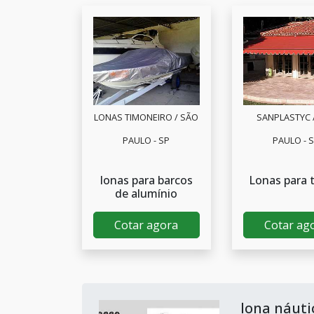
LONAS TIMONEIRO / SÃO
SANPLASTYC 
PAULO - SP
PAULO - 
lonas para barcos
Lonas para 
de alumínio
Cotar agora
Cotar ag
lona náuti