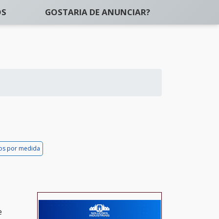
OS
GOSTARIA DE ANUNCIAR?
os por medida
e