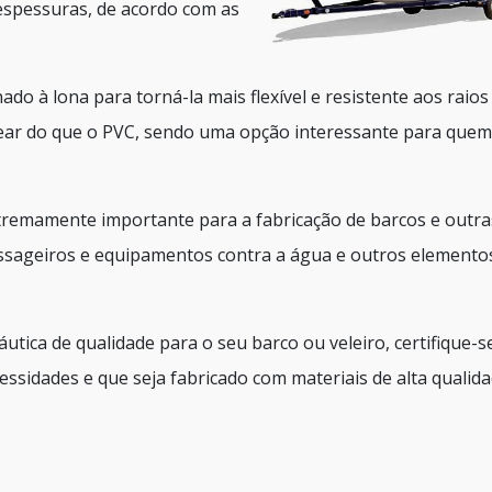
espessuras, de acordo com as
nado à lona para torná-la mais flexível e resistente aos raios
usear do que o PVC, sendo uma opção interessante para quem
tremamente importante para a fabricação de barcos e outra
assageiros e equipamentos contra a água e outros elemento
tica de qualidade para o seu barco ou veleiro, certifique-s
ssidades e que seja fabricado com materiais de alta qualida