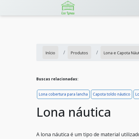
Início
Produtos
Lona e Capota Náut
Buscas relacionadas:
Lona cobertura para lancha
Capota toldo náutico
L
Lona náutica
A lona náutica é um tipo de material utilizad