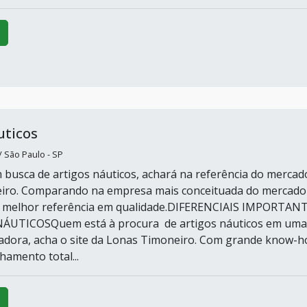
uticos
 São Paulo - SP
busca de artigos náuticos, achará na referência do mercad
iro. Comparando na empresa mais conceituada do mercado
 melhor referência em qualidade.DIFERENCIAIS IMPORTAN
ÁUTICOSQuem está à procura de artigos náuticos em uma
adora, acha o site da Lonas Timoneiro. Com grande know-
hamento total...