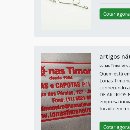
Cotar agora
artigos ná
Lonas Timoneiro /
Quem está em 
Lonas Timone
conhecendo a
DE ARTIGOS N
empresa inov
focado em fec
Cotar agora