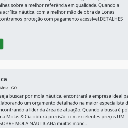
alhes sobre a melhor referência em qualidade. Quando a
a acrílica náutica, com a melhor mão de obra da Lonas
contramos proteção com pagamento acessível.DETALHES
ica
iânia - GO
eja buscar por mola náutica, encontrará a empresa ideal p
Elaborando um orçamento detalhado na maior especialista 
contrando a líder da área de atuação. Quando a busca é po
 na Molas & Cia obterá precisão com excelentes preços.UM
SOBRE MOLA NÁUTICAHá muitas mane...