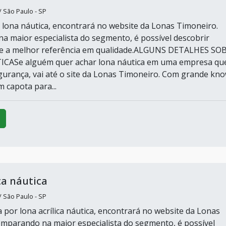
 São Paulo - SP
lona náutica, encontrará no website da Lonas Timoneiro.
 maior especialista do segmento, é possível descobrir
re a melhor referência em qualidade.ALGUNS DETALHES SO
CASe alguém quer achar lona náutica em uma empresa qu
gurança, vai até o site da Lonas Timoneiro. Com grande kn
 capota para...
ca náutica
 São Paulo - SP
por lona acrílica náutica, encontrará no website da Lonas
mparando na maior especialista do segmento, é possível