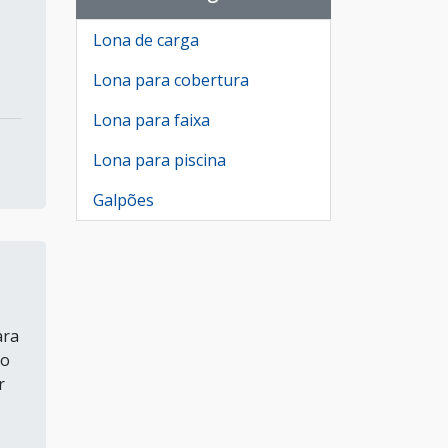
Lona de carga
Lona para cobertura
Lona para faixa
Lona para piscina
Galpões
ara
do
r