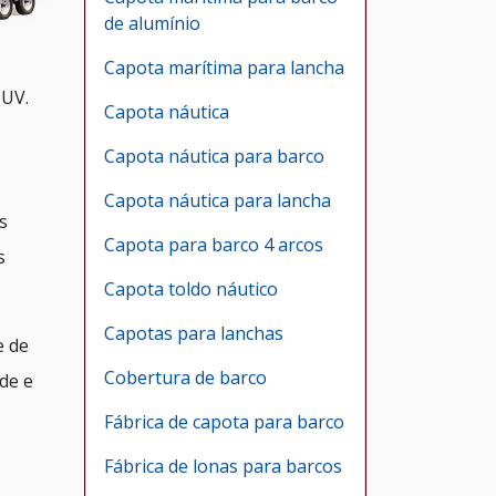
de alumínio
Capota marítima para lancha
 UV.
Capota náutica
Capota náutica para barco
Capota náutica para lancha
s
Capota para barco 4 arcos
s
Capota toldo náutico
Capotas para lanchas
e de
Cobertura de barco
de e
Fábrica de capota para barco
Fábrica de lonas para barcos