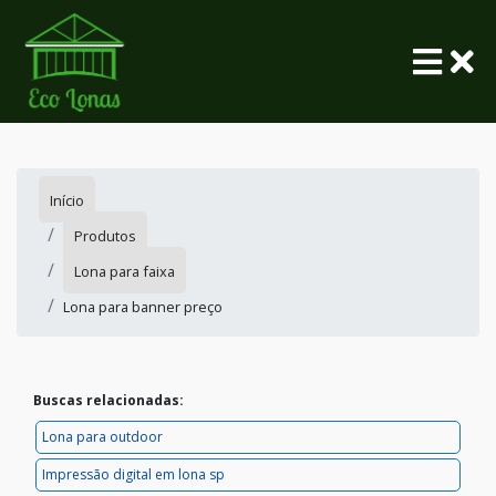
Início
Produtos
Lona para faixa
Lona para banner preço
Buscas relacionadas:
Lona para outdoor
Impressão digital em lona sp