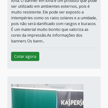
lona. O banner em lona é um produto que pode
ser utilizado em ambientes externos, pois é
muito resistente. Ele pode ser exposto a
intempéries como os raios solares e a umidade,
pois não será danificado com rasgos e buracos.
É um material muito bonito que valoriza as
cores da impressão.As informações dos
banners Os bann...
Cotar agora