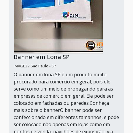
Banner em Lona SP
IMAGE3 / São Paulo - SP
O banner em lona SP é um produto muito
procurado para comercio em geral, pois ele
serve como um meio de propagando para as
empresas de comércio em geral. Ele pode ser
colocado em fachadas ou paredes.Conheça
mais sobre o bannerO banner pode ser
confeccionado em diferentes tamanhos, e pode
ser colocado não apenas em lojas como em
pontos de venda, pavilhões de exposição, via