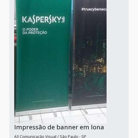
Impressão de banner em lona
A3 Comunicação Visual / São Paulo - SP