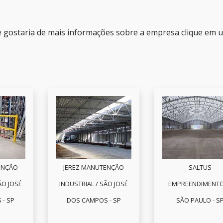
e gostaria de mais informações sobre a empresa clique em 
ENÇÃO
JEREZ MANUTENÇÃO
SALTUS
ÃO JOSÉ
INDUSTRIAL / SÃO JOSÉ
EMPREENDIMENTO
 - SP
DOS CAMPOS - SP
SÃO PAULO - S