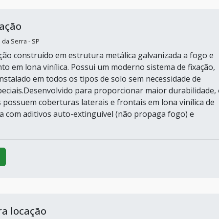
cação
 da Serra - SP
ção construído em estrutura metálica galvanizada a fogo e
o em lona vinílica. Possui um moderno sistema de fixação,
nstalado em todos os tipos de solo sem necessidade de
eciais.Desenvolvido para proporcionar maior durabilidade,
possuem coberturas laterais e frontais em lona vinílica de
ia com aditivos auto-extinguível (não propaga fogo) e
ra locação