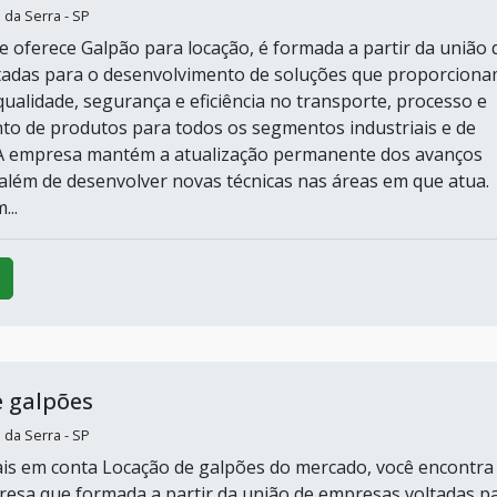
 da Serra - SP
e oferece Galpão para locação, é formada a partir da união 
tadas para o desenvolvimento de soluções que proporciona
qualidade, segurança e eficiência no transporte, processo e
 de produtos para todos os segmentos industriais e de
A empresa mantém a atualização permanente dos avanços
 além de desenvolver novas técnicas nas áreas em que atua.
...
 galpões
 da Serra - SP
is em conta Locação de galpões do mercado, você encontra
esa que formada a partir da união de empresas voltadas p