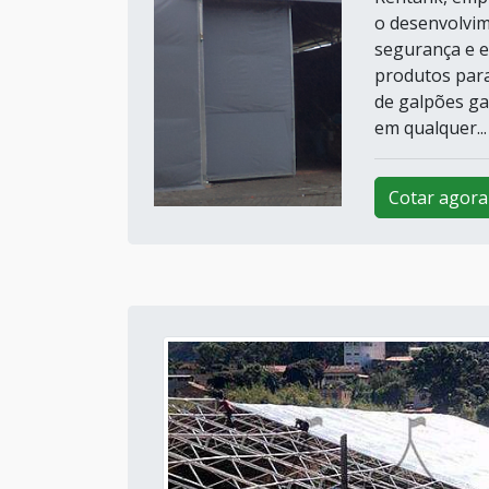
o desenvolvim
segurança e e
produtos para
de galpões ga
em qualquer...
Cotar agora