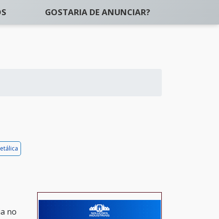
OS
GOSTARIA DE ANUNCIAR?
etálica
ia no