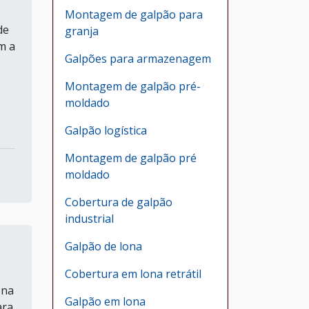
Montagem de galpão para
de
granja
m a
Galpões para armazenagem
Montagem de galpão pré-
moldado
Galpão logística
Montagem de galpão pré
moldado
Cobertura de galpão
industrial
Galpão de lona
Cobertura em lona retrátil
 na
Galpão em lona
ara