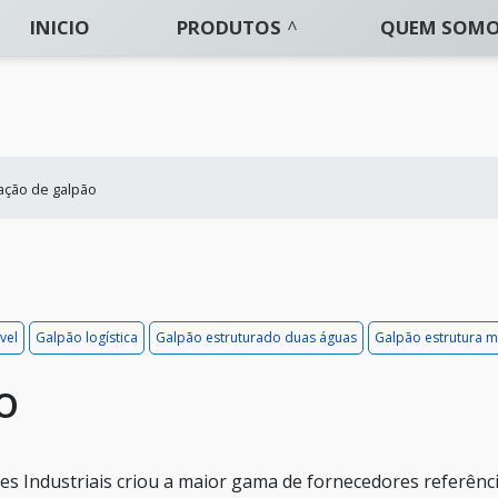
INICIO
PRODUTOS
QUEM SOM
ação de galpão
vel
Galpão logística
Galpão estruturado duas águas
Galpão estrutura m
o
s Industriais criou a maior gama de fornecedores referênc