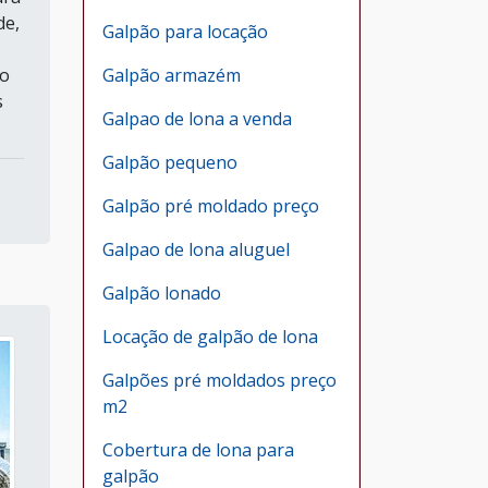
de,
Galpão para locação
Galpão armazém
ão
s
Galpao de lona a venda
Galpão pequeno
Galpão pré moldado preço
Galpao de lona aluguel
Galpão lonado
Locação de galpão de lona
Galpões pré moldados preço
m2
Cobertura de lona para
galpão