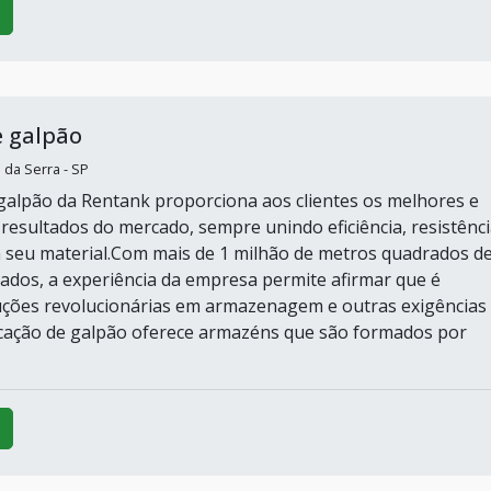
e galpão
 da Serra - SP
galpão da Rentank proporciona aos clientes os melhores e
 resultados do mercado, sempre unindo eficiência, resistênci
seu material.Com mais de 1 milhão de metros quadrados d
lados, a experiência da empresa permite afirmar que é
uções revolucionárias em armazenagem e outras exigências
cação de galpão oferece armazéns que são formados por