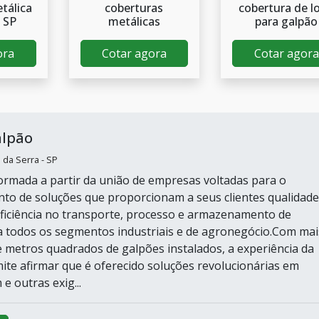
tálica
coberturas
cobertura de l
 SP
metálicas
para galpão
ora
Cotar agora
Cotar agora
alpão
 da Serra - SP
ormada a partir da união de empresas voltadas para o
to de soluções que proporcionam a seus clientes qualidade
ficiência no transporte, processo e armazenamento de
 todos os segmentos industriais e de agronegócio.Com mai
e metros quadrados de galpões instalados, a experiência da
te afirmar que é oferecido soluções revolucionárias em
 outras exig...