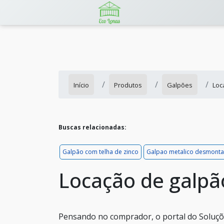
Início
Produtos
Galpões
Loc
Buscas relacionadas:
Galpão com telha de zinco
Galpao metalico desmonta
Locação de galpã
Pensando no comprador, o portal do Soluçõe