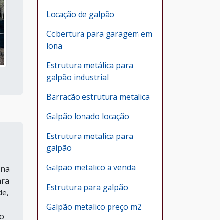
Locação de galpão
Cobertura para garagem em
lona
Estrutura metálica para
galpão industrial
Barracão estrutura metalica
Galpão lonado locação
Estrutura metalica para
galpão
Galpao metalico a venda
 na
ara
Estrutura para galpão
de,
Galpão metalico preço m2
ão