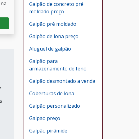
ona
Galpão de concreto pré
moldado preço
Galpão pré moldado
Galpão de lona preço
Aluguel de galpão
Galpão para
armazenamento de feno
Galpão desmontado a venda
,
Coberturas de lona
s
Galpão personalizado
Galpao preço
Galpão pirâmide