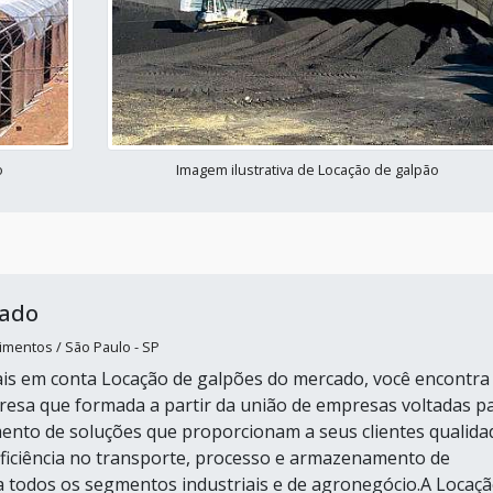
o
Imagem ilustrativa de Locação de galpão
nado
mentos / São Paulo - SP
is em conta Locação de galpões do mercado, você encontra
esa que formada a partir da união de empresas voltadas p
ento de soluções que proporcionam a seus clientes qualida
ficiência no transporte, processo e armazenamento de
 todos os segmentos industriais e de agronegócio.A Locaç