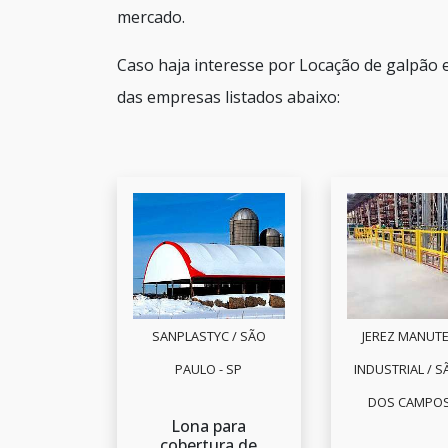
mercado.
Caso haja interesse por Locação de galpão 
das empresas listados abaixo:
SANPLASTYC / SÃO
JEREZ MANUT
PAULO - SP
INDUSTRIAL / S
DOS CAMPOS
Lona para
cobertura de