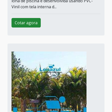
lona de piscina é desenvolvida usando PVC-
Vinil com tela interna d...
Cotar agora