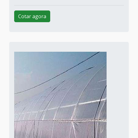
Cotar agora