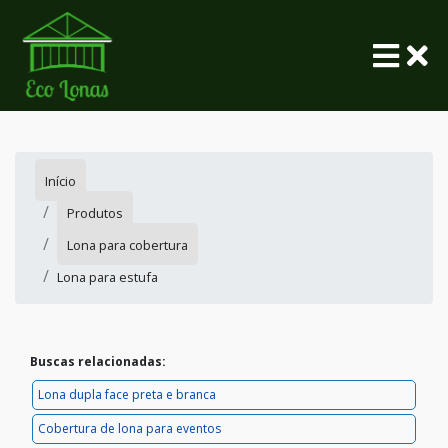
Início
Produtos
Lona para cobertura
Lona para estufa
Buscas relacionadas:
Lona dupla face preta e branca
Cobertura de lona para eventos