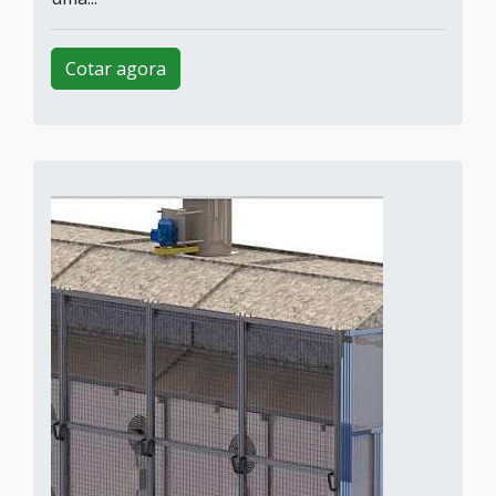
Cotar agora