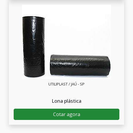
UTILIPLAST / JAÚ - SP
Lona plástica
Cotar agora