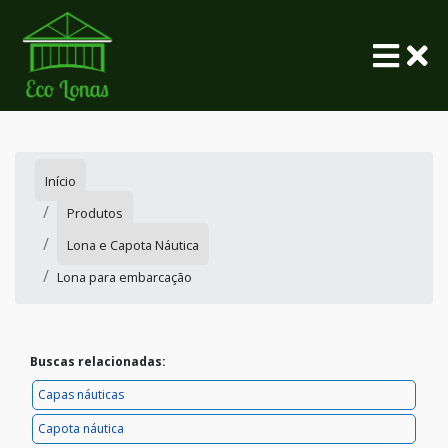
Início
Produtos
Lona e Capota Náutica
Lona para embarcação
Buscas relacionadas:
Capas náuticas
Capota náutica