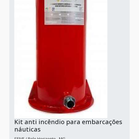
Kit anti incêndio para embarcações
náuticas
SEIVE / Belo Horizonte - MG