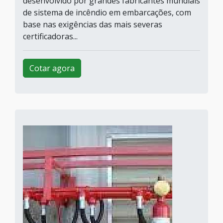
desenvolvido por grandes fabricantes mundiais
de sistema de incêndio em embarcações, com
base nas exigências das mais severas
certificadoras...
Cotar agora