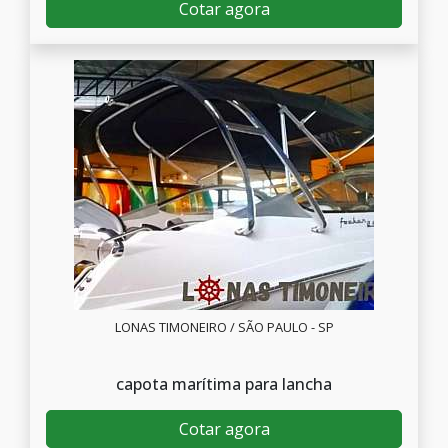
Cotar agora
LONAS TIMONEIRO / SÃO PAULO - SP
capota marítima para lancha
Cotar agora